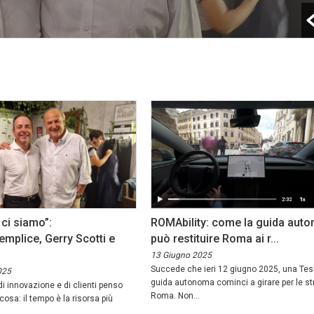
 ci siamo”:
ROMAbility: come la guida aut
plice, Gerry Scotti e
può restituire Roma ai r...
13 Giugno 2025
Succede che ieri 12 giugno 2025, una Tes
025
guida autonoma cominci a girare per le st
i innovazione e di clienti penso
Roma. Non...
osa: il tempo è la risorsa più
.