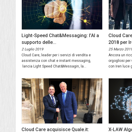
Light-Speed Chat&Messaging: l’AI a
Cloud Care
supporto delle...
2018 per Ir
2 Luglio 2019
25 Marzo 201
Cloud Care, leader per i servizi di vendita e
Ancora un ric
assistenza con chat e instant messaging,
orgogliosi per
lancia Light Speed Chat&Messagin, la...
con Iren luce g
Cloud Care acquisisce Quale.it:
X-LAW Algo