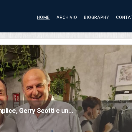
HOME
ARCHIVIO
BIOGRAPHY
CONTA
a autonoma può restituire Roma ai r...