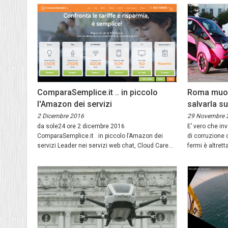
ComparaSemplice.it .. in piccolo
Roma muore
l'Amazon dei servizi
salvarla su
2 Dicembre 2016
29 Novembre 
da sole24 ore 2 dicembre 2016
E’ vero che in
ComparaSemplice.it in piccolo l’Amazon dei
di corruzione 
servizi Leader nei servizi web chat, Cloud Care...
fermi è altret