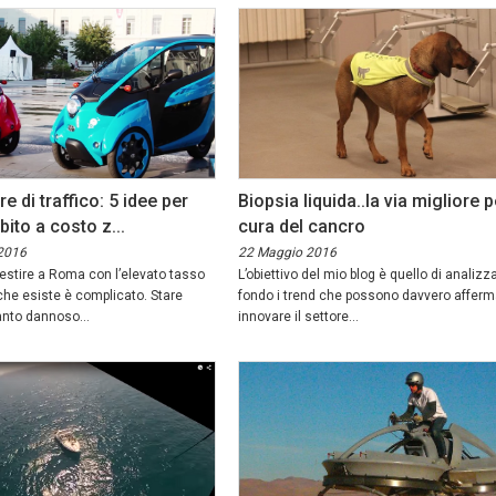
 di traffico: 5 idee per
Biopsia liquida..la via migliore p
bito a costo z...
cura del cancro
2016
22 Maggio 2016
vestire a Roma con l’elevato tasso
L’obiettivo del mio blog è quello di analizz
che esiste è complicato. Stare
fondo i trend che possono davvero afferm
tanto dannoso...
innovare il settore...