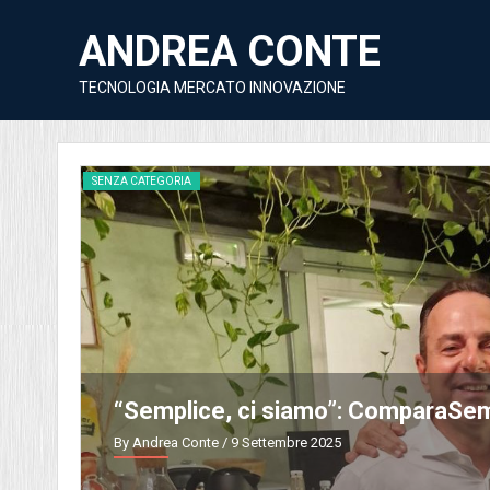
ANDREA CONTE
TECNOLOGIA MERCATO INNOVAZIONE
DISCUSSIONI
ROMAbility: come la guid
By Andrea Conte
/ 13 Giugno 2025