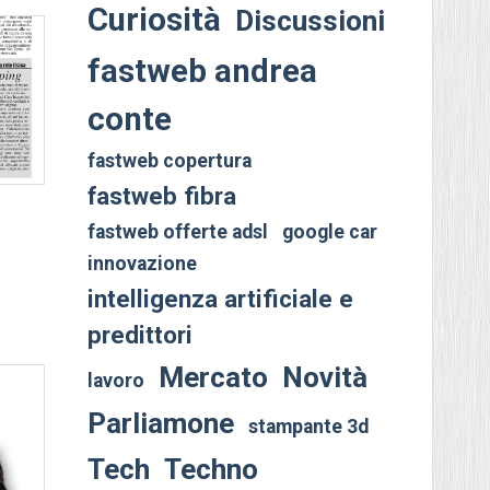
Curiosità
Discussioni
fastweb andrea
conte
fastweb copertura
fastweb fibra
fastweb offerte adsl
google car
innovazione
intelligenza artificiale e
predittori
Mercato
Novità
lavoro
Parliamone
stampante 3d
Tech
Techno