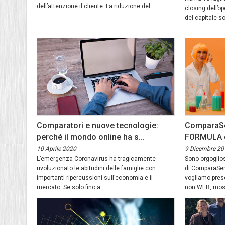
dell’attenzione il cliente. La riduzione del...
closing dell’o
del capitale soc
Comparatori e nuove tecnologie:
ComparaSem
perché il mondo online ha s...
FORMULA de
10 Aprile 2020
9 Dicembre 20
L’emergenza Coronavirus ha tragicamente
Sono orgoglios
rivoluzionato le abitudini delle famiglie con
di ComparaSemp
importanti ripercussioni sull’economia e il
vogliamo prese
mercato. Se solo fino a...
non WEB, most