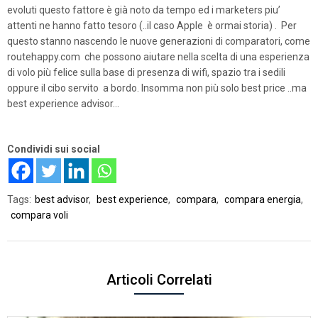
evoluti questo fattore è già noto da tempo ed i marketers piu’
attenti ne hanno fatto tesoro (..il caso Apple è ormai storia) . Per
questo stanno nascendo le nuove generazioni di comparatori, come
routehappy.com che possono aiutare nella scelta di una esperienza
di volo più felice sulla base di presenza di wifi, spazio tra i sedili
oppure il cibo servito a bordo. Insomma non più solo best price ..ma
best experience advisor…
Condividi sui social
Tags:
best advisor
,
best experience
,
compara
,
compara energia
,
compara voli
Articoli Correlati