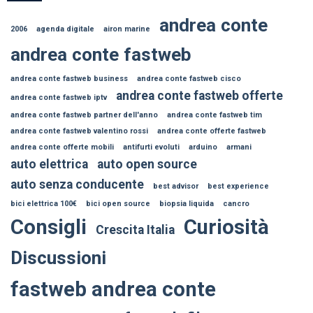
andrea conte
2006
agenda digitale
airon marine
andrea conte fastweb
andrea conte fastweb business
andrea conte fastweb cisco
andrea conte fastweb offerte
andrea conte fastweb iptv
andrea conte fastweb partner dell'anno
andrea conte fastweb tim
andrea conte fastweb valentino rossi
andrea conte offerte fastweb
andrea conte offerte mobili
antifurti evoluti
arduino
armani
auto elettrica
auto open source
auto senza conducente
best advisor
best experience
bici elettrica 100€
bici open source
biopsia liquida
cancro
Consigli
Curiosità
Crescita Italia
Discussioni
fastweb andrea conte