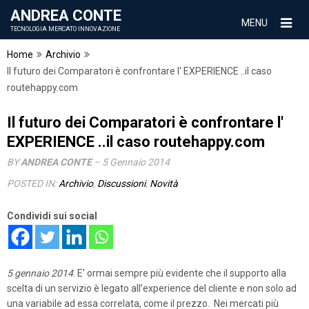
ANDREA CONTE
MENU
TECNOLOGIA MERCATO INNOVAZIONE
Home
Archivio
Il futuro dei Comparatori è confrontare l' EXPERIENCE ..il caso
routehappy.com
Il futuro dei Comparatori è confrontare l'
EXPERIENCE ..il caso routehappy.com
BY
ANDREA CONTE
– 5 Gennaio 2014
POSTED IN:
Archivio
,
Discussioni
,
Novità
Condividi sui social
5 gennaio 2014
. E’ ormai sempre più evidente che il supporto alla
scelta di un servizio è legato all’experience del cliente e non solo ad
una variabile ad essa correlata, come il prezzo. Nei mercati più