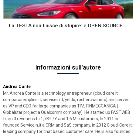
La TESLA non finisce di stupire: è OPEN SOURCE
Informazioni sull'autore
Andrea Conte
Mr. Andrea Conte is a technology entrepreneur (cloud care.it,
comparasemplice.it, servicein.it, yeldo, rocherchainetc) and served
as VP and CEO for large companies as TIM, FINMECCANICA (
Globalstar project a Qualcomm company). He started up FASTWEB
from 0 reveneus to 1,7B€ /Y and 1,6 M customers, In 2011 he
founded Servicein.it a CRM and SaS company, in 2012 Cloud-Care.it,
leading company for chat based customer care. He is also founded