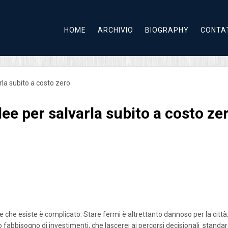
HOME
ARCHIVIO
BIOGRAPHY
CONTA
rla subito a costo zero
ee per salvarla subito a costo ze
e che esiste è complicato. Stare fermi è altrettanto dannoso per la città.
fabbisogno di investimenti, che lascerei ai percorsi decisionali standa