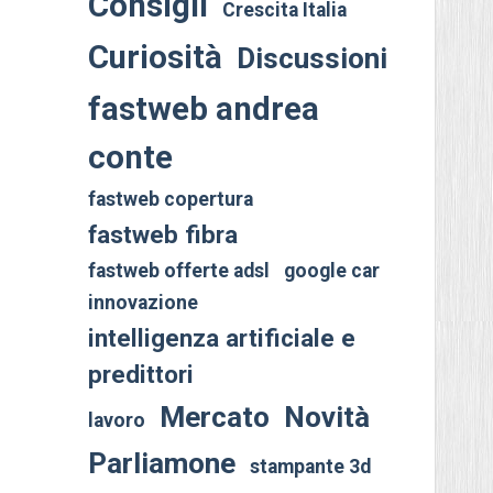
Consigli
Crescita Italia
Curiosità
Discussioni
fastweb andrea
conte
fastweb copertura
fastweb fibra
fastweb offerte adsl
google car
innovazione
intelligenza artificiale e
predittori
Mercato
Novità
lavoro
Parliamone
stampante 3d