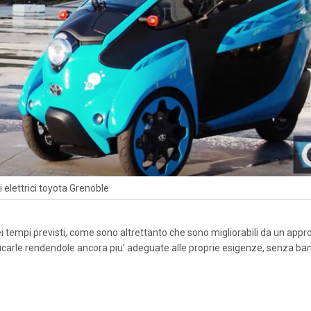
i elettrici toyota Grenoble
i tempi previsti, come sono altrettanto che sono migliorabili da un appr
odificarle rendendole ancora piu’ adeguate alle proprie esigenze, senza ba