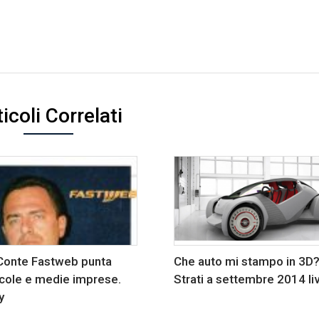
icoli Correlati
Conte Fastweb punta
Che auto mi stampo in 3D?
ccole e medie imprese.
Strati a settembre 2014 li
y