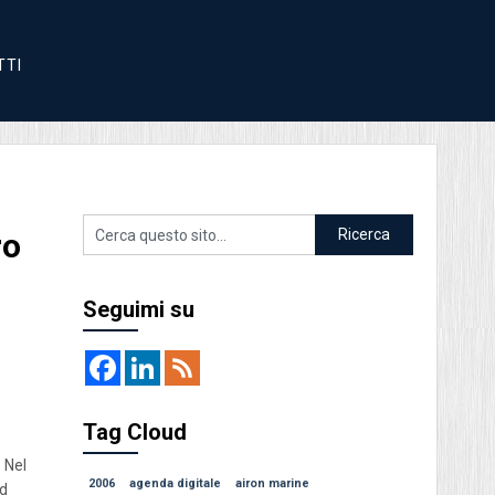
TTI
ro
Seguimi su
Tag Cloud
 Nel
2006
agenda digitale
airon marine
rd