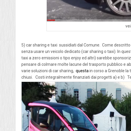
vei
5) car sharing e taxi sussidiati dal Comune. Come descritto
senza usare un veicolo dedicato (car sharing o taxi). In quest
taxi a zero emissioni o tipo enjoy ed altri) sarebbe sponsori
pensare di colmare molte lacune del trasporto pubblico e abb
varie soluzioni di car sharing,
questa
in corso a Grenoble la
chiusi. Costi integralmente finanziati dai progetti a) e b) 