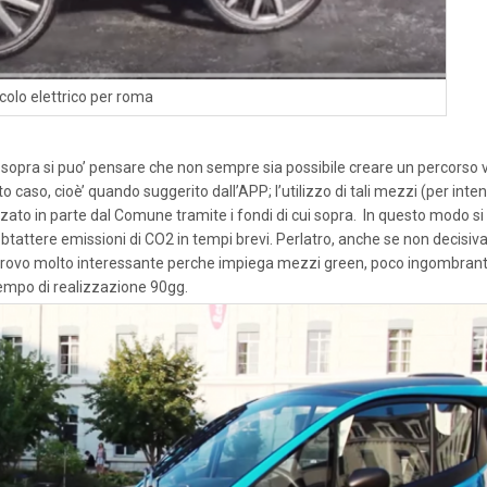
colo elettrico per roma
 sopra si puo’ pensare che non sempre sia possibile creare un percorso 
o caso, cioè’ quando suggerito dall’APP; l’utilizzo di tali mezzi (per inte
zzato in parte dal Comune tramite i fondi di cui sopra. In questo modo si
tattere emissioni di CO2 in tempi brevi. Perlatro, anche se non decisiva,
 trovo molto interessante perche impiega mezzi green, poco ingombrant
Tempo di realizzazione 90gg.