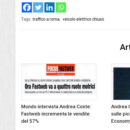
Tags:
traffico a roma
,
veicolo elettrico chiuso
Art
Mondo intervista Andrea Conte:
Andrea 
Fastweb incrementa le vendite
sulle pi
del 57%
Econom