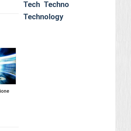
Tech
Techno
Technology
zione