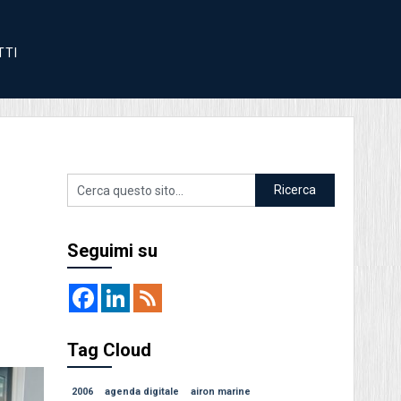
TTI
Seguimi su
Tag Cloud
2006
agenda digitale
airon marine