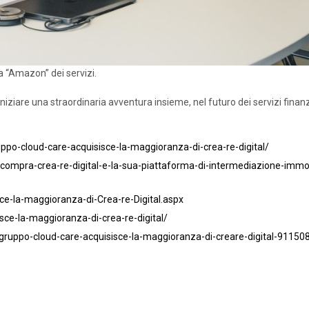
a “Amazon” dei servizi.
niziare una straordinaria avventura insieme, nel futuro dei servizi finanz
ppo-cloud-care-acquisisce-la-maggioranza-di-crea-re-digital/
p-compra-crea-re-digital-e-la-sua-piattaforma-di-intermediazione-immob
ce-la-maggioranza-di-Crea-re-Digital.aspx
sce-la-maggioranza-di-crea-re-digital/
/gruppo-cloud-care-acquisisce-la-maggioranza-di-creare-digital-91150