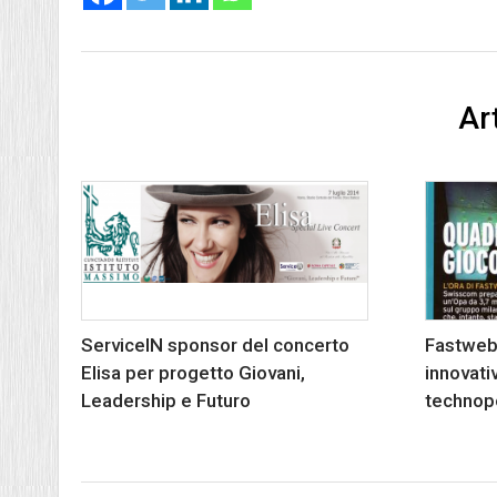
Art
ServiceIN sponsor del concerto
Fastweb
Elisa per progetto Giovani,
innovat
Leadership e Futuro
technop