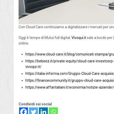
Con Cloud Care continuiamo a digitalizzare i mercati per un
Oggi è tempo di Mutui full digital:
Vivoqui.it
sale a bordo per i
online.
https://www.cloud-care.it/blog/comunicati-stampa/gru
https://bebeez.it/private-equity/cloud-care-investcor
vivoqui-it/
https://italia-informa.com/Gruppo-Cloud-Care-acquisis
https://financecommunity.it/gruppo-cloud-care-acquisi
https://www.affaritaliani.it/economia/notizie-aziende
Condividi sui social