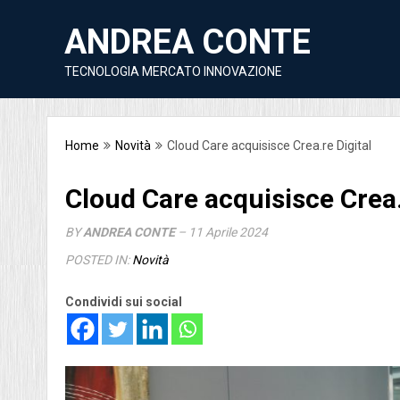
ANDREA CONTE
TECNOLOGIA MERCATO INNOVAZIONE
Home
Novità
Cloud Care acquisisce Crea.re Digital
Cloud Care acquisisce Crea.
BY
ANDREA CONTE
– 11 Aprile 2024
POSTED IN:
Novità
Condividi sui social