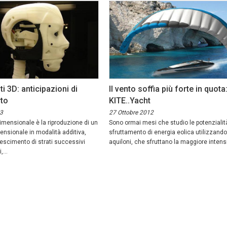
i 3D: anticipazioni di
Il vento soffia più forte in quota: 
rto
KITE..Yacht
3
27 Ottobre 2012
imensionale è la riproduzione di un
Sono ormai mesi che studio le potenzialit
ensionale in modalità additiva,
sfruttamento di energia eolica utilizzando 
escimento di strati successivi
aquiloni, che sfruttano la maggiore intensi
...