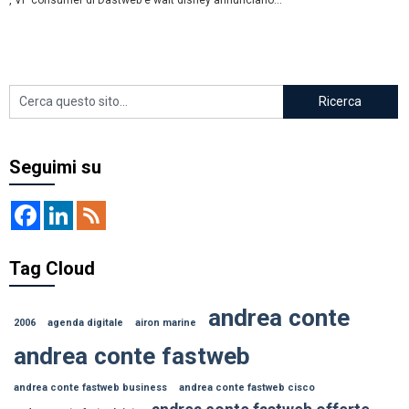
, VP consumer di Dastweb e walt disney annunciano...
Seguimi su
Tag Cloud
andrea conte
2006
agenda digitale
airon marine
andrea conte fastweb
andrea conte fastweb business
andrea conte fastweb cisco