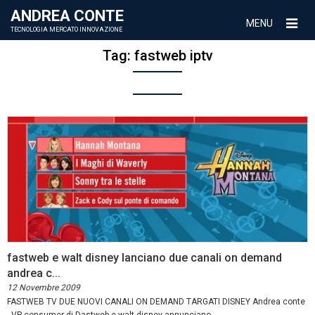
ANDREA CONTE
MENU
TECNOLOGIA MERCATO INNOVAZIONE
Tag:
fastweb iptv
fastweb e walt disney lanciano due canali on demand
andrea c...
12 Novembre 2009
FASTWEB TV DUE NUOVI CANALI ON DEMAND TARGATI DISNEY Andrea conte